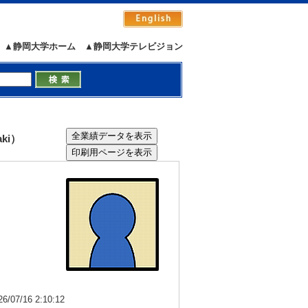
▲静岡大学ホーム
▲静岡大学テレビジョン
ki）
7/16 2:10:12