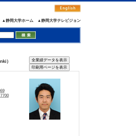
▲静岡大学ホーム
▲静岡大学テレビジョン
nki）
869
77700