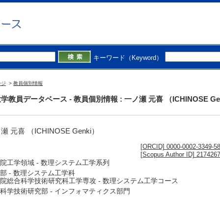
キーワード（Keyword）
ージ
>
教員個別情報
学教員データベース - 教員個別情報 : 一ノ瀬 元喜 （ICHINOSE Ge
瀬 元喜 （ICHINOSE Genki）
[ORCID] 0000-0002-3349-5
[Scopus Author ID] 217426
院工学領域 - 数理システム工学系列
部 - 数理システム工学科
院総合科学技術研究科工学専攻 - 数理システム工学コース
科学技術研究部 - インフォマティクス部門