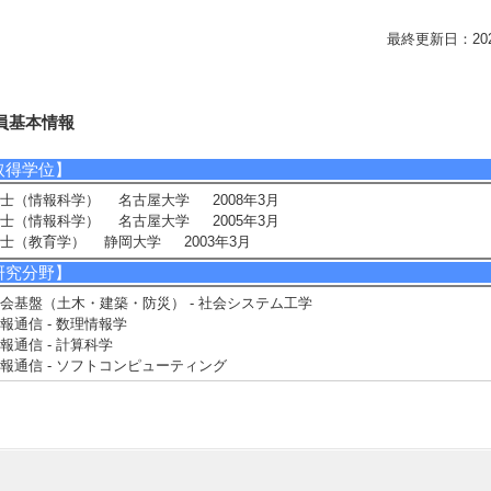
最終更新日：2026/0
員基本情報
取得学位】
士（情報科学） 名古屋大学 2008年3月
士（情報科学） 名古屋大学 2005年3月
士（教育学） 静岡大学 2003年3月
研究分野】
会基盤（土木・建築・防災） - 社会システム工学
報通信 - 数理情報学
報通信 - 計算科学
報通信 - ソフトコンピューティング
相談に応じられる教育・研究・社会連携分野】
ージェントベースモデリング
ミュレーション
値計算
ットワーク科学