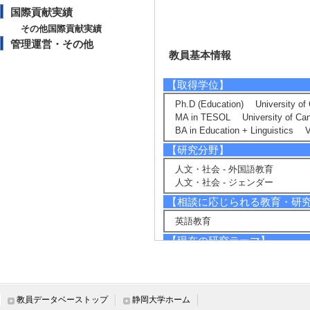
国際貢献実績
その他国際貢献実績
管理運営・その他
教員基本情報
【取得学位】
Ph.D (Education) University 
MA in TESOL University of 
BA in Education + Linguistics 
【研究分野】
人文・社会 - 外国語教育
人文・社会 - ジェンダー
【相談に応じられる教育・研
英語教育
【現在の研究テーマ】
応用言語学
社会言語学
【研究キーワード】
教員データベーストップ
静岡大学ホーム