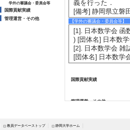
義を行った．
学外の審議会・委員会等
国際貢献実績
[備考] 静岡県立磐
管理運営・その他
【学外の審議会・委員会等】
[1]. 日本数学会 
) [団体名] 日本数
[2]. 日本数学会 雑
[団体名] 日本数学
国際貢献実績
管理運営・その他
教員データベーストップ
静岡大学ホーム