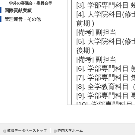
学外の審議会・委員会等
[3]. 学部専門科目 
国際貢献実績
[4]. 大学院科目
管理運営・その他
前期 )
[備考] 副担当
[5]. 大学院科目
後期 )
[備考] 副担当
[6]. 学部専門科目
[7]. 学部専門科目 
[8]. 全学教育科目
[9]. 学部専門科目
[10]. 学部専門科目
[備考] 副担当
[11]. 学部専門科目
教員データベーストップ
静岡大学ホーム