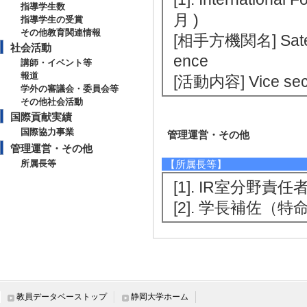
指導学生数
月 )
指導学生の受賞
その他教育関連情報
[相手方機関名] Satelli
社会活動
ence
講師・イベント等
報道
[活動内容] Vice secr
学外の審議会・委員会等
その他社会活動
国際貢献実績
国際協力事業
管理運営・その他
管理運営・その他
所属長等
【所属長等】
[1]. IR室分野責任者
[2]. 学長補佐（特命
教員データベーストップ
静岡大学ホーム