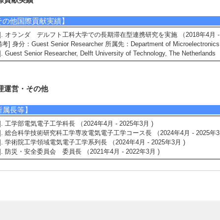
その他国際貢献実績】
1]. オランダ デルフト工科大学での長期滞在型連携研究を実施 （2018年4月 - 2
備考] 身分：Guest Senior Researcher 所属先：Department of Microelectronics, De
]. Guest Senior Researcher, Delft University of Technology, The Netherl
理運営・その他
所属長等】
1]. 工学部電気電子工学科長 （2024年4月 - 2025年3月 )
2]. 総合科学技術研究科工学専攻電気電子工学コース長 （2024年4月 - 2025年3
3]. 学術院工学領域電気電子工学系列長 （2024年4月 - 2025年3月 )
4]. 防災・安全委員会 委員長 （2021年4月 - 2022年3月 )