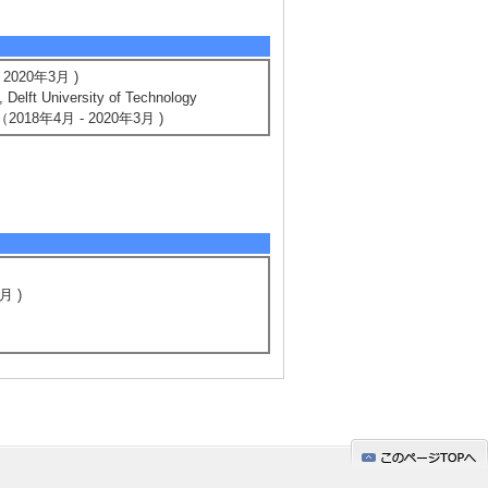
020年3月 )
lft University of Technology
ands （2018年4月 - 2020年3月 )
月 )