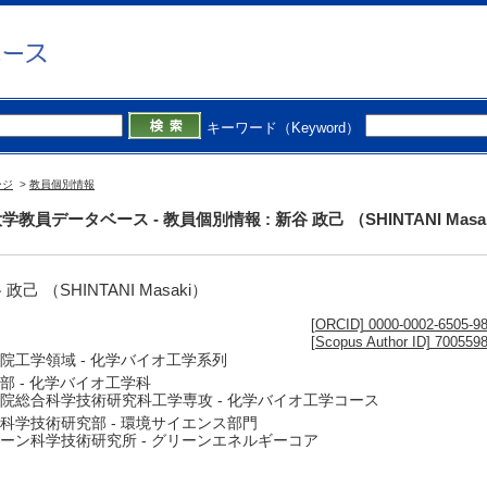
キーワード（Keyword）
ージ
>
教員個別情報
学教員データベース - 教員個別情報 : 新谷 政己 （SHINTANI Masa
 政己 （SHINTANI Masaki）
[ORCID] 0000-0002-6505-9
[Scopus Author ID] 700559
院工学領域 - 化学バイオ工学系列
部 - 化学バイオ工学科
院総合科学技術研究科工学専攻 - 化学バイオ工学コース
科学技術研究部 - 環境サイエンス部門
ーン科学技術研究所 - グリーンエネルギーコア