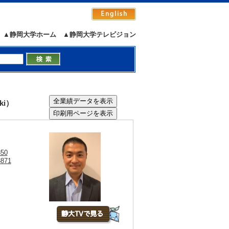
▲静岡大学ホーム
▲静岡大学テレビジョン
ki）
850
8871