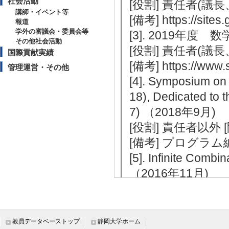
社会活動
[役割] 責任者(議
講師・イベント等
[備考] https://sites
報道
学外の審議会・委員会等
[3]. 2019年度
その他社会活動
[役割] 責任者(議
国際貢献実績
[備考] https://www.s
管理運営・その他
[4]. Symposium on
18), Dedicated to 
7) （2018年9月)
[役割] 責任者以外 
[備考] プログラ
[5]. Infinite Co
（2016年11月)
[役割] 責任者(議
研究所
[備考] 2016年
教員データベーストップ
静岡大学ホーム