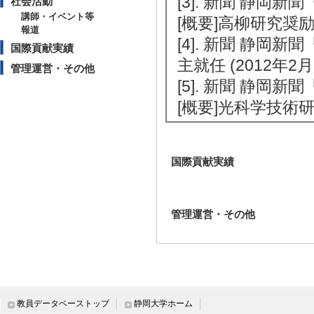
[3]. 新聞 静岡新
社会活動
講師・イベント等
[概要]高柳研究奨
報道
[4]. 新聞 静
国際貢献実績
主就任 (2012年2月
管理運営・その他
[5]. 新聞 静岡新
[概要]光科学技術
国際貢献実績
管理運営・その他
教員データベーストップ
静岡大学ホーム