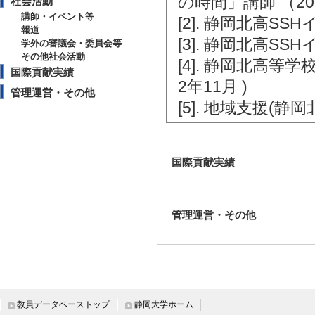
の時間」講師 （201
社会活動
講師・イベント等
[2]. 静岡北高SS
報道
[3]. 静岡北高SS
学外の審議会・委員会等
その他社会活動
[4]. 静岡北高等
国際貢献実績
2年11月 )
管理運営・その他
[5]. 地域支援(静
国際貢献実績
管理運営・その他
教員データベーストップ
静岡大学ホーム