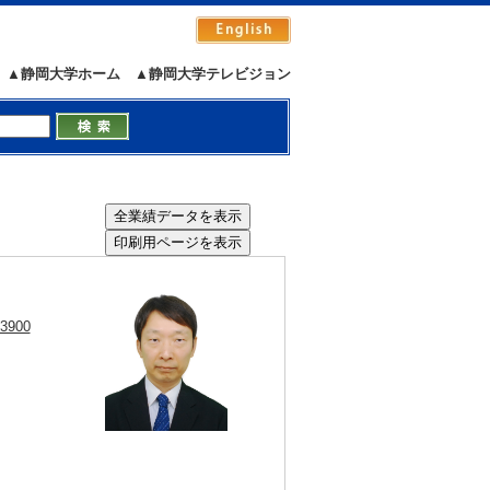
▲静岡大学ホーム
▲静岡大学テレビジョン
13900