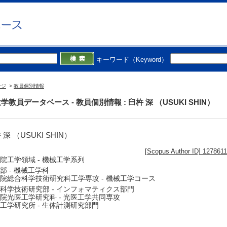
キーワード（Keyword）
ージ
>
教員個別情報
学教員データベース - 教員個別情報 : 臼杵 深 （USUKI SHIN）
 深 （USUKI SHIN）
[Scopus Author ID] 127861
院工学領域 - 機械工学系列
部 - 機械工学科
院総合科学技術研究科工学専攻 - 機械工学コース
科学技術研究部 - インフォマティクス部門
院光医工学研究科 - 光医工学共同専攻
工学研究所 - 生体計測研究部門