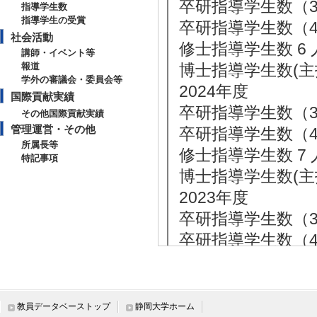
卒研指導学生数（3年
指導学生数
指導学生の受賞
卒研指導学生数（4年
社会活動
修士指導学生数 6 
講師・イベント等
報道
博士指導学生数(主指
学外の審議会・委員会等
2024年度
国際貢献実績
卒研指導学生数（3年
その他国際貢献実績
管理運営・その他
卒研指導学生数（4年
所属長等
修士指導学生数 7 
特記事項
博士指導学生数(主指
2023年度
卒研指導学生数（3年
卒研指導学生数（4年
修士指導学生数 6 
博士指導学生数(主指
2022年度
教員データベーストップ
静岡大学ホーム