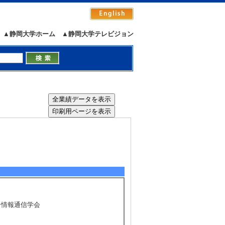
▲静岡大学ホーム
▲静岡大学テレビジョン
電子情報通信学会