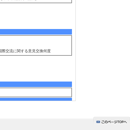
の国際交流に関する意見交換何度
関係についての研究に従事1999-2002:EU
展開についての研究に従事