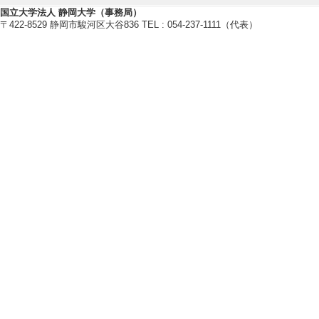
国立大学法人 静岡大学（事務局）
〒422-8529 静岡市駿河区大谷836 TEL : 054-237-1111（代表）
国際貢献実績
管理運営・その他
【特記事項】
1998-2000 
00-2006 静岡大