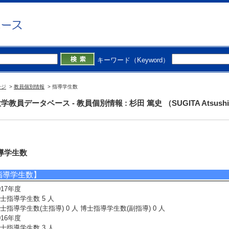
キーワード（Keyword）
ージ
>
教員個別情報
> 指導学生数
学教員データベース - 教員個別情報 : 杉田 篤史 （SUGITA Atsush
導学生数
指導学生数】
017年度
士指導学生数 5 人
士指導学生数(主指導) 0 人 博士指導学生数(副指導) 0 人
016年度
士指導学生数 3 人