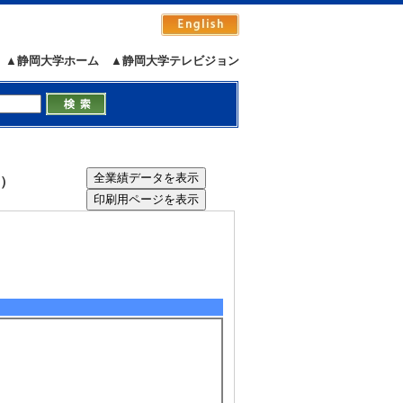
▲静岡大学ホーム
▲静岡大学テレビジョン
i）