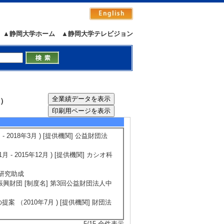
用 （ 2011年4月 ～ 2014年3月
▲静岡大学ホーム
▲静岡大学テレビジョン
（ 2006年4月 ～ 2008年3月 ）
（ 2002年1月 ～ 2004年1月 ）
i）
 2018年3月 ) [提供機関] 公益財団法
 2015年12月 ) [提供機関] カシオ科
] 研究助成
研究振興財団 [制度名] 第3回公益財団法人中
（2010年7月 ) [提供機関] 財団法
5/15
全件表示