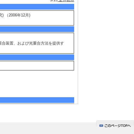
（2006年12月)
光重合装置、および光重合方法を提供す