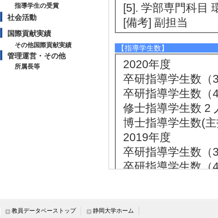
[5]. 学部専門科目
指導学生の受賞
社会活動
[備考] 副担当
国際貢献実績
その他国際貢献実績
【指導学生数】
管理運営・その他
2020年度
所属長等
卒研指導学生数（3年
卒研指導学生数（4年
修士指導学生数 2 
博士指導学生数(主指
2019年度
卒研指導学生数（3年
卒研指導学生数（4年
修士指導学生数 1 
博士指導学生数(主指
2018年度
教員データベーストップ
静岡大学ホーム