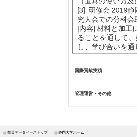
（道具の使い方及
[3]. 研修会 2
究大会での分科会助言
[内容] 材料と加
ることを通して、
し、学び合いを通
国際貢献実績
管理運営・その他
教員データベーストップ
静岡大学ホーム