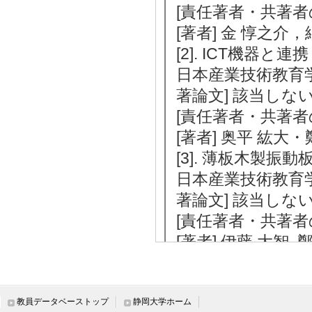
[責任著者・共著者
[著者] 金 惇之介
[2]. ICT機器
日本産業技術教育学会誌 
著論文] 該当しな
[責任著者・共著者
[著者] 奥平 紘大
[3]. 薄板木製
日本産業技術教育学会誌 
著論文] 該当しな
[責任著者・共著者
[著者] 伊藤 大智, 
[4]. エンジニ
術科の授業実践
静岡大学教育実践総合セ
教員データベーストップ
静岡大学ホーム