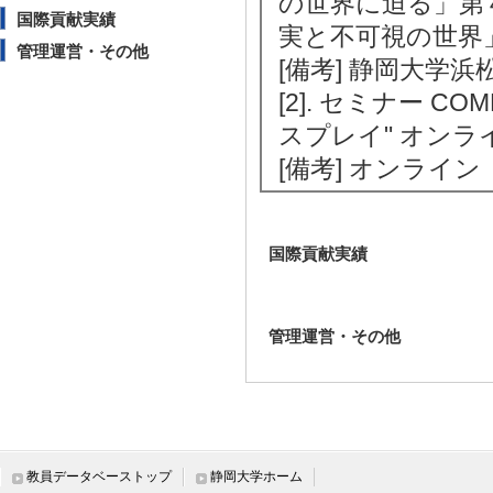
の世界に迫る」第
国際貢献実績
実と不可視の世界」 
管理運営・その他
[備考] 静岡大学
[2]. セミナー 
スプレイ" オンライ
[備考] オンライン
国際貢献実績
管理運営・その他
教員データベーストップ
静岡大学ホーム