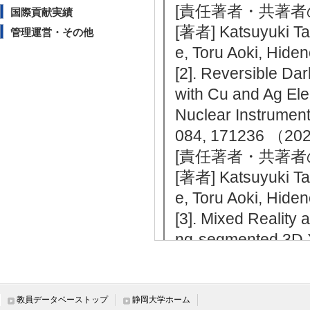
[責任著者・共著者
国際貢献実績
[著者] Katsuyuki Tak
管理運営・その他
e, Toru Aoki, Hide
[2]. Reversible Da
with Cu and Ag Ele
Nuclear Instrumen
084, 171236 
[責任著者・共著者
[著者] Katsuyuki Tak
e, Toru Aoki, Hide
[3]. Mixed Reality
ng-segmented 3D 
Proceedings of
しない
[責任著者・共著者
教員データベーストップ
静岡大学ホーム