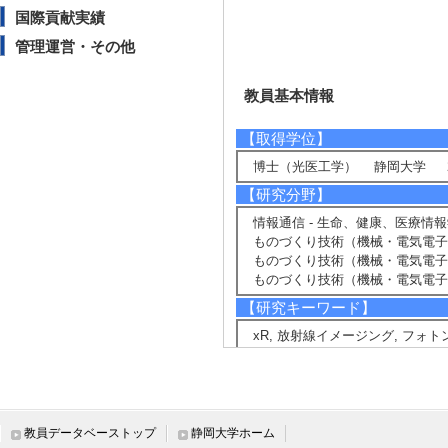
国際貢献実績
管理運営・その他
教員基本情報
【取得学位】
博士（光医工学） 静岡大学 20
【研究分野】
情報通信 - 生命、健康、医療情
ものづくり技術（機械・電気電子
ものづくり技術（機械・電気電子・
ものづくり技術（機械・電気電子・
【研究キーワード】
xR, 放射線イメージング, フォ
【所属学会】
・応用物理学会
・映像情報メディア学会
教員データベーストップ
静岡大学ホーム