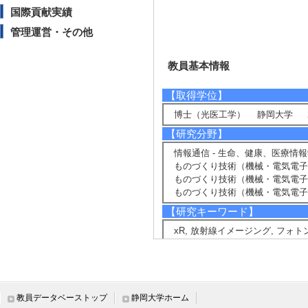
国際貢献実績
管理運営・その他
教員基本情報
【取得学位】
博士（光医工学） 静岡大学 20
【研究分野】
情報通信 - 生命、健康、医療情
ものづくり技術（機械・電気電子
ものづくり技術（機械・電気電子・
ものづくり技術（機械・電気電子・
【研究キーワード】
xR, 放射線イメージング, フォ
【所属学会】
・応用物理学会
・映像情報メディア学会
教員データベーストップ
静岡大学ホーム