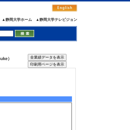
▲静岡大学ホーム
▲静岡大学テレビジョン
uke）