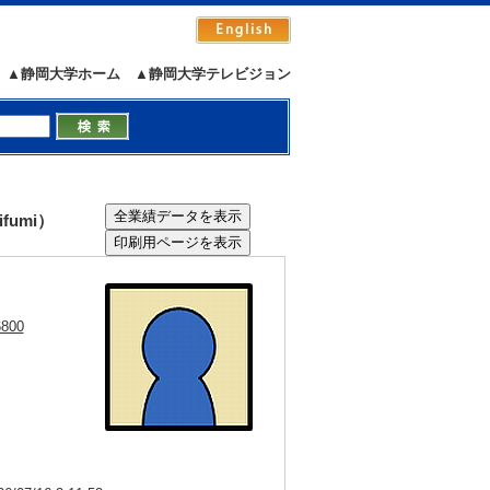
▲静岡大学ホーム
▲静岡大学テレビジョン
fumi）
6800