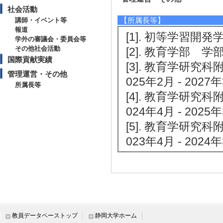
社会活動
【所属長等】
講師・イベント等
報道
[1]. 初等学習開発学
学外の審議会・委員会等
その他社会活動
[2]. 教育学部 学部
国際貢献実績
[3]. 教育学研
管理運営・その他
025年2月 - 2027年
所属長等
[4]. 教育学研
024年4月 - 2025年
[5]. 教育学研
023年4月 - 2024年
教員データベーストップ
静岡大学ホーム