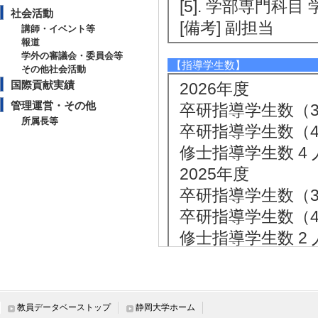
[5]. 学部専門科目
社会活動
[備考] 副担当
講師・イベント等
報道
学外の審議会・委員会等
【指導学生数】
その他社会活動
国際貢献実績
2026年度
管理運営・その他
卒研指導学生数（3年
所属長等
卒研指導学生数（4年
修士指導学生数 4 
2025年度
卒研指導学生数（3年
卒研指導学生数（4年
修士指導学生数 2 
2024年度
卒研指導学生数（3年
卒研指導学生数（4年
教員データベーストップ
静岡大学ホーム