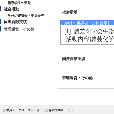
指導学生の受賞
社会活動
社会活動
学外の審議会・委員会等
国際貢献実績
【学外の審議会・委員会等】
管理運営・その他
[1]. 農芸化学会中
[活動内容]農芸化
国際貢献実績
管理運営・その他
教員データベーストップ
静岡大学ホーム