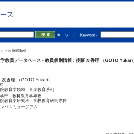
キーワード（Keyword）
ージ
>
教員個別情報
学教員データベース - 教員個別情報 : 後藤 友香理 （GOTO Yukari
 友香理 （GOTO Yukari）
授
院教育学領域 - 音楽教育系列
学部 - 教科教育学専攻
院教育学研究科 - 学校教育研究専攻
ンパスミュージアム