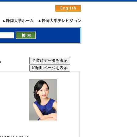
▲静岡大学ホーム
▲静岡大学テレビジョン
）