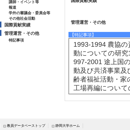
国際貢献実績
講師・イベント等
報道
学外の審議会・委員会等
その他社会活動
管理運営・その他
国際貢献実績
管理運営・その他
【特記事項】
特記事項
1993-1994 
動についての研究1
997-2001 
動及び共済事業及び
齢者福祉活動・家
工場再編について
教員データベーストップ
静岡大学ホーム