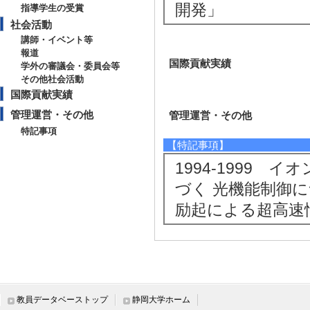
開発」
指導学生の受賞
社会活動
講師・イベント等
報道
国際貢献実績
学外の審議会・委員会等
その他社会活動
国際貢献実績
管理運営・その他
管理運営・その他
特記事項
【特記事項】
1994-1999
づく 光機能制御に
励起による超高速
教員データベーストップ
静岡大学ホーム