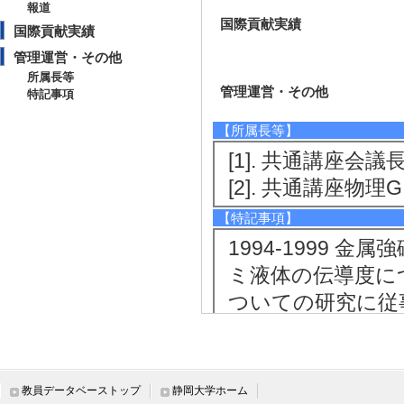
報道
国際貢献実績
国際貢献実績
管理運営・その他
所属長等
管理運営・その他
特記事項
【所属長等】
[1]. 共通講座会議長 
[2]. 共通講座物理G当
【特記事項】
1994-1999 
ミ液体の伝導度につ
ついての研究に従事
事
教員データベーストップ
静岡大学ホーム