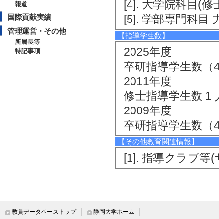
[4]. 大学院科目(修
報道
国際貢献実績
[5]. 学部専門科目 
管理運営・その他
【指導学生数】
所属長等
2025年度
特記事項
卒研指導学生数（4年
2011年度
修士指導学生数 1 
2009年度
卒研指導学生数（4年
【その他教育関連情報】
[1]. 指導クラブ等(
社会活動
教員データベーストップ
静岡大学ホーム
【講師・イベント等】