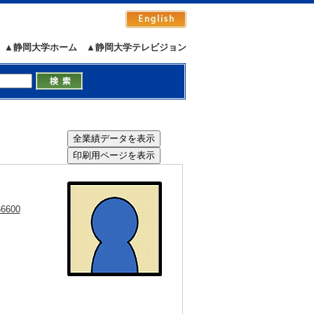
▲静岡大学ホーム
▲静岡大学テレビジョン
66600