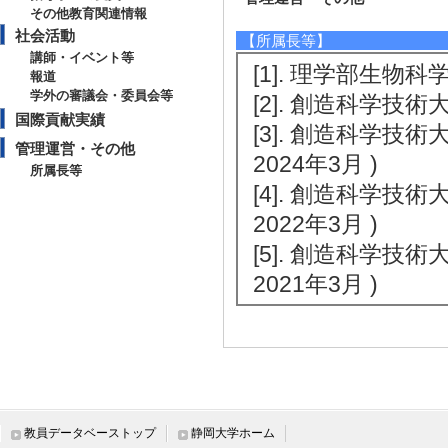
その他教育関連情報
社会活動
【所属長等】
講師・イベント等
[1]. 理学部生物科学
報道
学外の審議会・委員会等
[2]. 創造科学技
国際貢献実績
[3]. 創造科学技
管理運営・その他
2024年3月 )
所属長等
[4]. 創造科学技
2022年3月 )
[5]. 創造科学技
2021年3月 )
教員データベーストップ
静岡大学ホーム