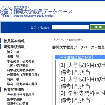
[5]. 「ナノバ
ム （2009年9月)
[役割] 責任者(議
岡市
氏名（Name）
[備考] 日本動物
トップページ
>
教員個別情報
教員基本情報
研究業績情報
教育関連情報
静岡大学教員データベース - 教員個別情
論文 等
著書 等
【今年度担当授業科目】
学会発表・研究発表
[1]. 大学院科目(
共同・受託研究
科学研究費助成事業
[備考] 副担当
外部資金（科研費以外）
[2]. 大学院科目(
特許 等
学会・研究会等の開催
[備考] 副担当
教育関連情報
[3]. 学部専門科目 
今年度担当授業科目
[備考] 副担当
指導学生数
指導学生の受賞