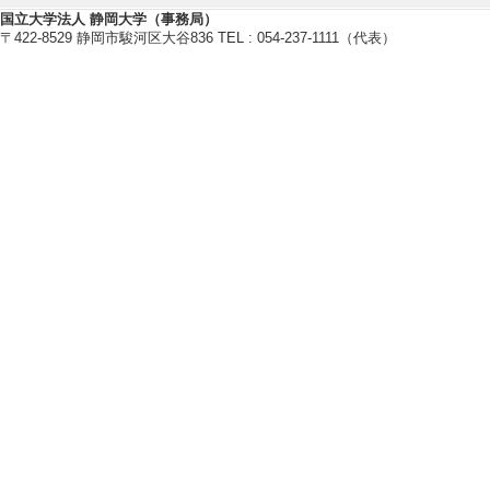
修士指導学生数 7 
国立大学法人 静岡大学（事務局）
博士指導学生数(主指
〒422-8529 静岡市駿河区大谷836 TEL : 054-237-1111（代表）
2022年度
卒研指導学生数（3年
卒研指導学生数（4年
修士指導学生数 6 
博士指導学生数(主指
2021年度
卒研指導学生数（4年
修士指導学生数 7 
博士指導学生数(主指
2020年度
卒研指導学生数（4年
修士指導学生数 6 
博士指導学生数(主指