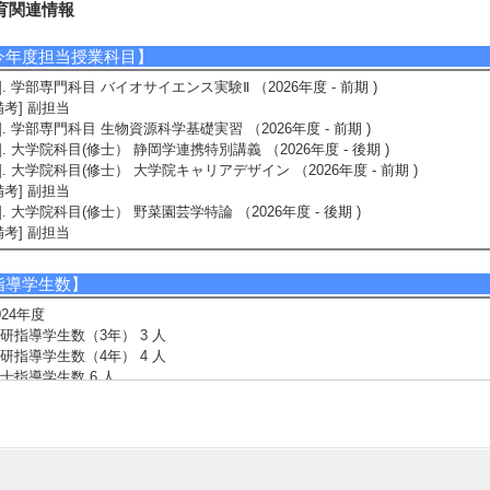
育関連情報
今年度担当授業科目】
1]. 学部専門科目 バイオサイエンス実験Ⅱ （2026年度 - 前期 )
備考] 副担当
2]. 学部専門科目 生物資源科学基礎実習 （2026年度 - 前期 )
3]. 大学院科目(修士） 静岡学連携特別講義 （2026年度 - 後期 )
4]. 大学院科目(修士） 大学院キャリアデザイン （2026年度 - 前期 )
備考] 副担当
5]. 大学院科目(修士） 野菜園芸学特論 （2026年度 - 後期 )
備考] 副担当
指導学生数】
024年度
研指導学生数（3年） 3 人
研指導学生数（4年） 4 人
士指導学生数 6 人
士指導学生数(主指導) 1 人 博士指導学生数(副指導) 3 人
023年度
研指導学生数（3年） 3 人
研指導学生数（4年） 4 人
士指導学生数 6 人