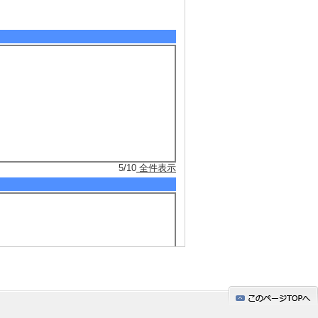
5/10
全件表示