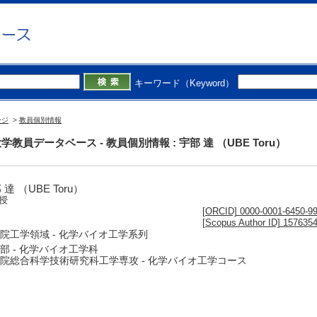
キーワード（Keyword）
ージ
>
教員個別情報
学教員データベース - 教員個別情報 : 宇部 達 （UBE Toru）
 達 （UBE Toru）
授
[ORCID] 0000-0001-6450-9
[Scopus Author ID] 157635
院工学領域 - 化学バイオ工学系列
部 - 化学バイオ工学科
院総合科学技術研究科工学専攻 - 化学バイオ工学コース