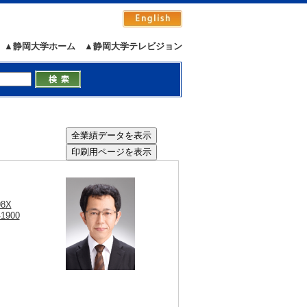
▲静岡大学ホーム
▲静岡大学テレビジョン
98X
41900