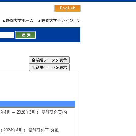
▲静岡大学ホーム
▲静岡大学テレビジョン
 ～ 2028年3月 ） 基盤研究(C) 分
024年4月 ） 基盤研究(C) 分担