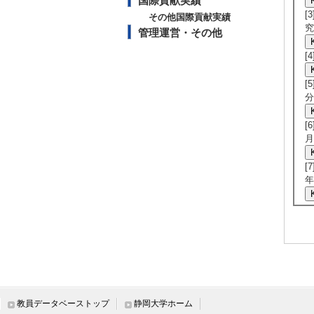
国際貢献実績
[
その他国際貢献実績
究
管理運営・その他
[
[
分
[
月
[
年
教員データベーストップ
静岡大学ホーム