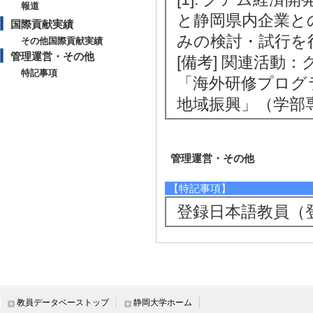
報道
と静岡県内企業と
国際貢献実績
みの検討・試行を行っ
その他国際貢献実績
管理運営・その他
[備考] 関連活
特記事項
「海外研修プログラ
地域振興」（学部専
管理運営・その他
【特記事項】
登録日本語教員（登録
教員データベーストップ
静岡大学ホーム