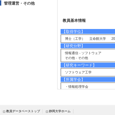
管理運営・その他
教員基本情報
【取得学位】
博士（工学） 立命館大学 200
【研究分野】
情報通信 - ソフトウェア
その他 - その他
【研究キーワード】
ソフトウェア工学
【所属学会】
・情報処理学会
・電子情報通信学会
・Institute of Electrical and Elec
・Association for Computing Mac
【個人ホームページ】
教員データベーストップ
静岡大学ホーム