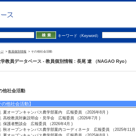
キーワード（Keyword）
ージ
>
教員個別情報
> その他社会活動
学教員データベース - 教員個別情報 : 長尾 遼 （NAGAO Ryo）
の他社会活動
その他社会活動】
1]. 夏オープンキャンパス農学部案内 広報委員 （2026年8月 )
2]. 高校教員対象説明会・見学会 広報委員 （2026年7月 )
3]. 保護者懇談会 広報委員 （2026年4月 )
4]. 秋オープンキャンパス農学部案内コーディネータ 広報委員 （2025年11月 
5]. 夏オープンキャンパス農学部案内 広報委員 （2025年8月 )