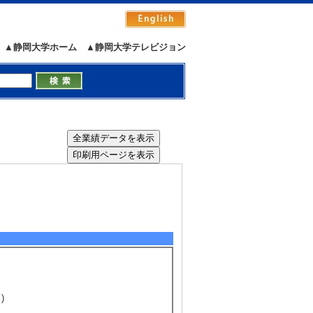
▲静岡大学ホーム
▲静岡大学テレビジョン
)