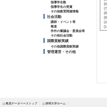
指導学生数
[
指導学生の受賞
[
その他教育関連情報
[
社会活動
[
講師・イベント等
[
報道
[
学外の審議会・委員会等
その他社会活動
国際貢献実績
その他国際貢献実績
管理運営・その他
教員データベーストップ
静岡大学ホーム