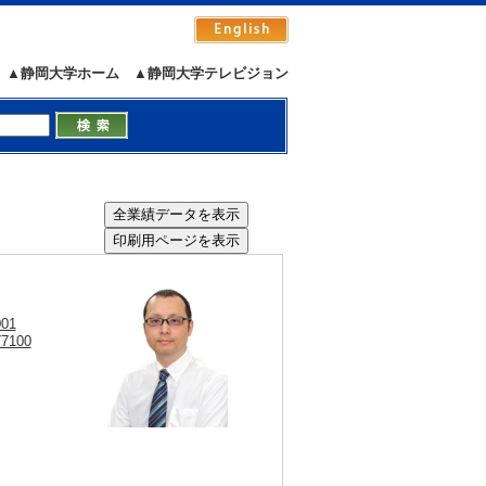
▲静岡大学ホーム
▲静岡大学テレビジョン
001
77100