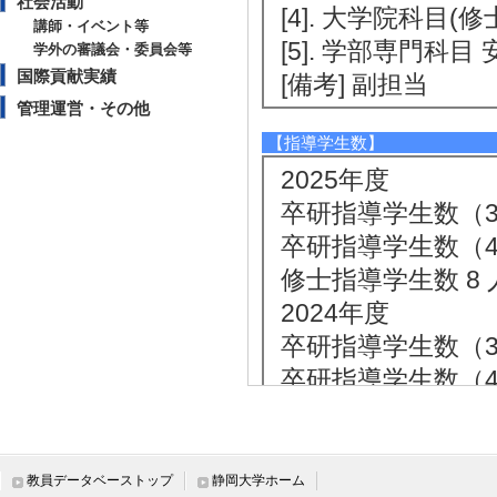
社会活動
[4]. 大学院科目(
講師・イベント等
[5]. 学部専門科目
学外の審議会・委員会等
国際貢献実績
[備考] 副担当
管理運営・その他
【指導学生数】
2025年度
卒研指導学生数（3年
卒研指導学生数（4年
修士指導学生数 8 
2024年度
卒研指導学生数（3年
卒研指導学生数（4年
修士指導学生数 5 
2023年度
修士指導学生数 1 
教員データベーストップ
静岡大学ホーム