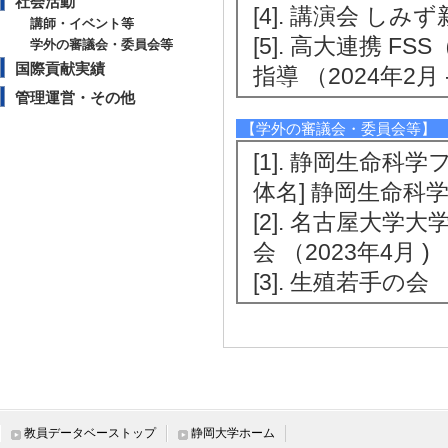
社会活動
[4]. 講演会 しみ
講師・イベント等
[5]. 高大連携
学外の審議会・委員会等
国際貢献実績
指導 （2024年2月 -
管理運営・その他
【学外の審議会・委員会等】
[1]. 静岡生命科学フ
体名] 静岡生命科
[2]. 名古屋大
会 （2023年4月 )
[3]. 生殖若手の会
国際貢献実績
教員データベーストップ
静岡大学ホーム
管理運営・その他