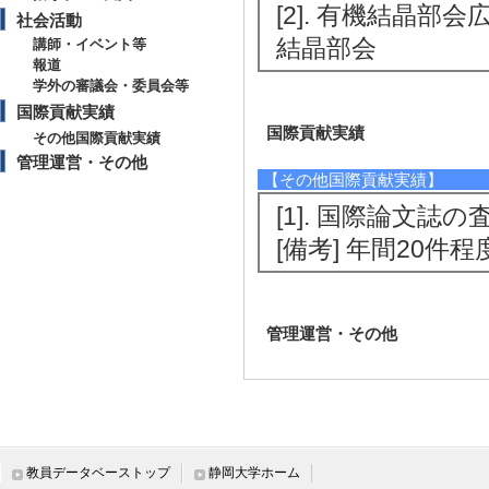
[2]. 有機結晶部会
社会活動
結晶部会
講師・イベント等
報道
学外の審議会・委員会等
国際貢献実績
国際貢献実績
その他国際貢献実績
管理運営・その他
【その他国際貢献実績】
[1]. 国際論文誌の査
[備考] 年間20件程
管理運営・その他
教員データベーストップ
静岡大学ホーム