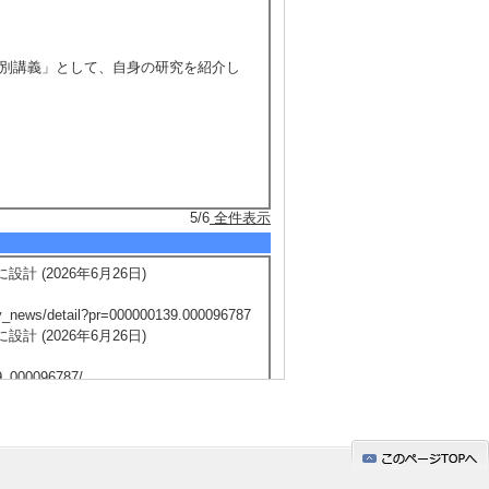
学特別講義」として、自身の研究を紹介し
5/6
全件表示
 (2026年6月26日)
ews/detail?pr=000000139.000096787
 (2026年6月26日)
9_000096787/
 (2026年6月26日)
&g=prt
子結晶を合理的に設計（PR TIMES）