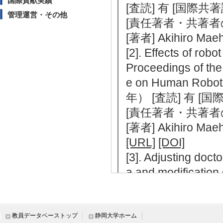
国際貢献実績
[査読] 有 [国際共
管理運営・その他
[責任著者・共著者
[著者] Akihiro Maeh
[2]. Effects of rob
Proceedings of the
e on Human Robot 
年） [査読] 有 [
[責任著者・共著者
[著者] Akihiro Maeh
[URL]
[DOI]
[3]. Adjusting docto
a and modification 
Proceedings of the
ificial Intellige
際共著論文] 該当
教員データベーストップ
静岡大学ホーム